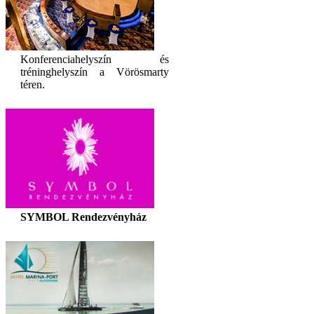
Konferenciahelyszín és
tréninghelyszín a Vörösmarty
téren.
SYMBOL Rendezvényház