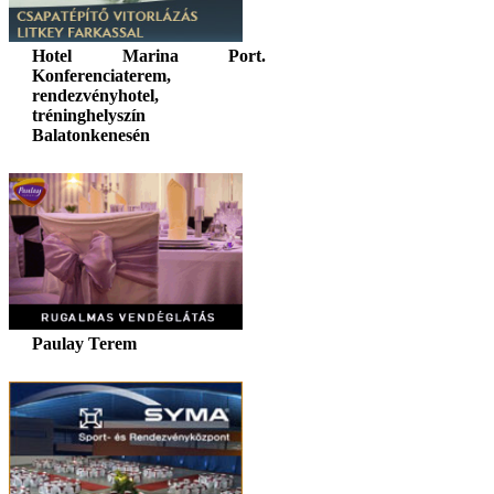
Hotel Marina Port.
Konferenciaterem,
rendezvényhotel,
tréninghelyszín
Balatonkenesén
Paulay Terem