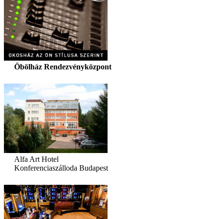
Öbölház Rendezvényközpont
Alfa Art Hotel
Konferenciaszálloda Budapest