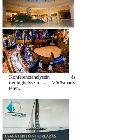
Konferenciahelyszín és
tréninghelyszín a Vörösmarty
téren.