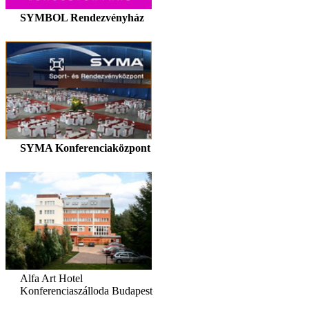
SYMBOL Rendezvényház
SYMA Konferenciaközpont
Alfa Art Hotel
Konferenciaszálloda Budapest