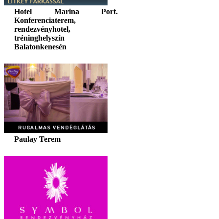
Hotel Marina Port.
Konferenciaterem,
rendezvényhotel,
tréninghelyszín
Balatonkenesén
Paulay Terem