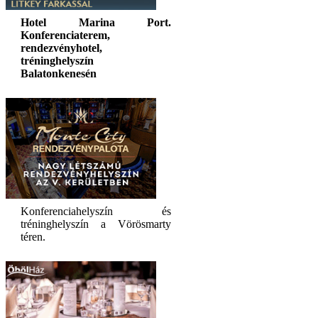
Hotel Marina Port.
Konferenciaterem,
rendezvényhotel,
tréninghelyszín
Balatonkenesén
Konferenciahelyszín és
tréninghelyszín a Vörösmarty
téren.