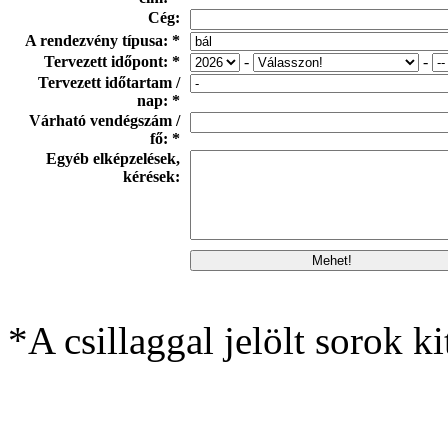
Cég:
A rendezvény típusa: *
Tervezett időpont: *
-
-
Tervezett időtartam /
nap: *
Várható vendégszám /
fő: *
Egyéb elképzelések,
kérések:
*A csillaggal jelölt sorok ki