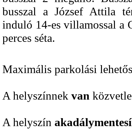
busszal a József Attila té
induló 14-es villamossal a
perces séta.
Maximális parkolási lehető
A helyszínnek
van
közvetle
A helyszín
akadálymentesí