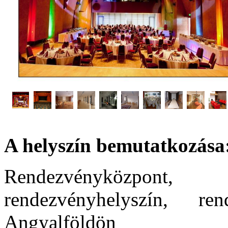
A helyszín bemutatkozása
Rendezvényközpont
rendezvényhelyszín, ren
Angyalföldön