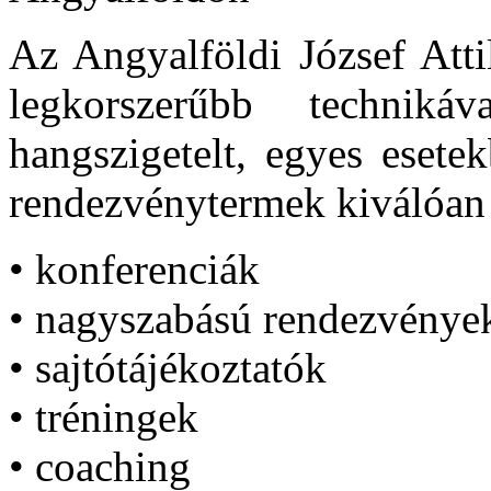
Az Angyalföldi József Att
legkorszerűbb technikáva
hangszigetelt, egyes esete
rendezvénytermek kiválóan
• konferenciák
• nagyszabású rendezvénye
• sajtótájékoztatók
• tréningek
• coaching