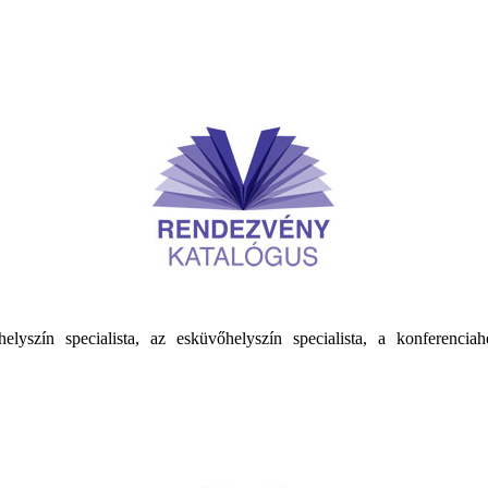
yszín specialista, az esküvőhelyszín specialista, a konferenciahe