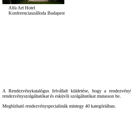
Alfa Art Hotel
Konferenciaszálloda Budapest
A Rendezvénykatalógus felvállalt küldetése, hogy a rendezvényhel
rendezvényszolgáltatókat és esküvői szolgáltatókat mutasson be.
Megbízható rendezvényspecialisták mintegy 40 kategóriában.