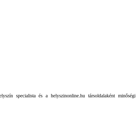
lyszín specialista és a helyszinonline.hu társoldalaként minőségi