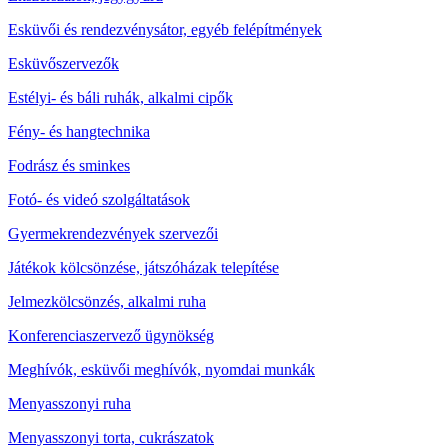
Esküvői és rendezvénysátor, egyéb felépítmények
Esküvőszervezők
Estélyi- és báli ruhák, alkalmi cipők
Fény- és hangtechnika
Fodrász és sminkes
Fotó- és videó szolgáltatások
Gyermekrendezvények szervezői
Játékok kölcsönzése, játszóházak telepítése
Jelmezkölcsönzés, alkalmi ruha
Konferenciaszervező ügynökség
Meghívók, esküvői meghívók, nyomdai munkák
Menyasszonyi ruha
Menyasszonyi torta, cukrászatok