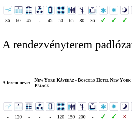
86
60
45
-
45
50
65
80
36
A rendezvényterem padlóza
New York Kávéház - Boscolo Hotel New York
A terem neve:
Palace
-
120
-
-
-
120
150
200
-