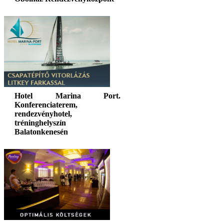
Hotel Marina Port.
Konferenciaterem,
rendezvényhotel,
tréninghelyszín
Balatonkenesén