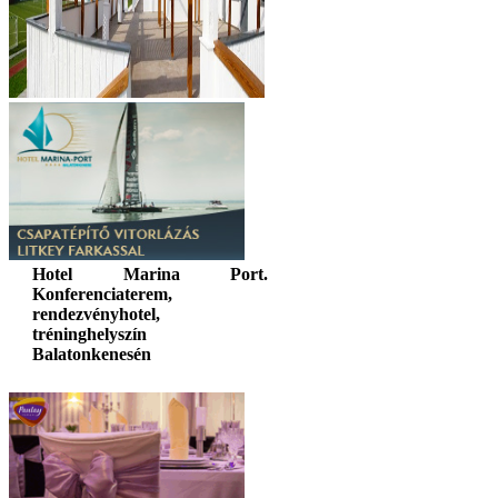
Hotel Marina Port.
Konferenciaterem,
rendezvényhotel,
tréninghelyszín
Balatonkenesén